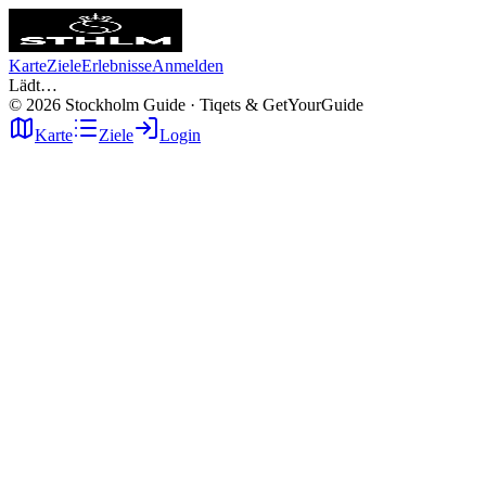
Karte
Ziele
Erlebnisse
Anmelden
Lädt…
©
2026
Stockholm Guide · Tiqets & GetYourGuide
Karte
Ziele
Login