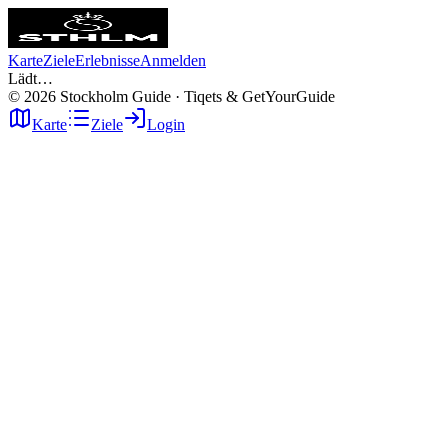
Karte
Ziele
Erlebnisse
Anmelden
Lädt…
©
2026
Stockholm Guide · Tiqets & GetYourGuide
Karte
Ziele
Login